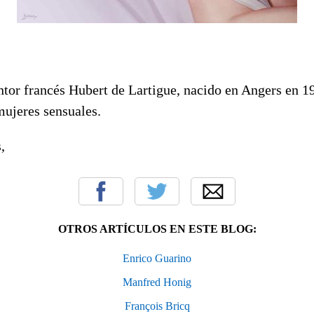
ntor francés Hubert de Lartigue, nacido en Angers en 19
ujeres sensuales.
,
OTROS ARTÍCULOS EN ESTE BLOG:
Enrico Guarino
Manfred Honig
François Bricq