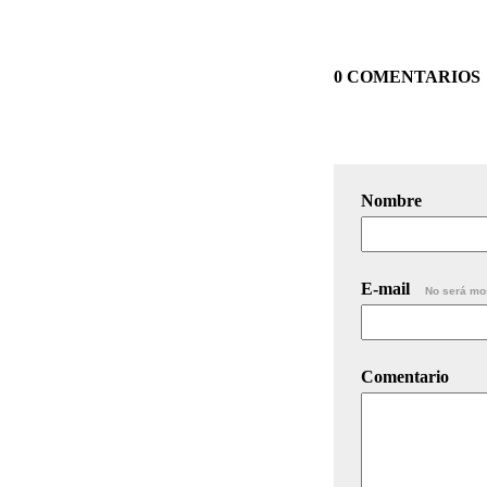
0 COMENTARIOS
Nombre
E-mail
No será mo
Comentario