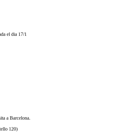
da el dia 17/1
sita a Barcelona.
tello 120)