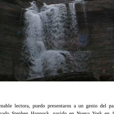
mable lectora, puedo presentaros a un genio del pa
amado Stephen Hannock, nacido en Nueva York en 1