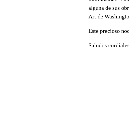
alguna de sus ob
Art de Washingt
Este precioso noc
Saludos cordiales