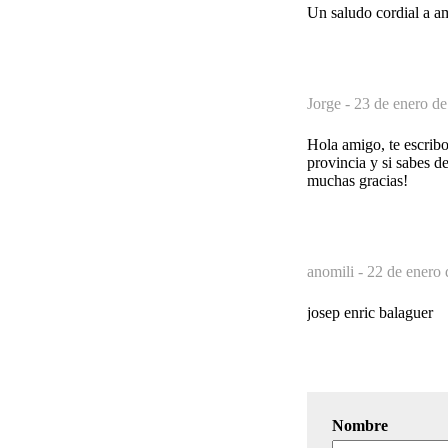
Un saludo cordial a a
Jorge -
23 de enero de
Hola amigo, te escribo
provincia y si sabes d
muchas gracias!
anomili -
22 de enero 
josep enric balaguer
Nombre