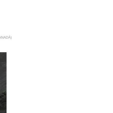
ANADÁ)