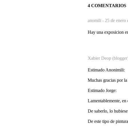
4 COMENTARIOS
anomili -
25 de enero 
Hay una exposicion en 
Xabier Deop (blogger
Estimado Anonimili:
Muchas gracias por la
Estimado Jorge:
Lamentablemente, en e
De saberlo, lo hubiese
De este tipo de pintur