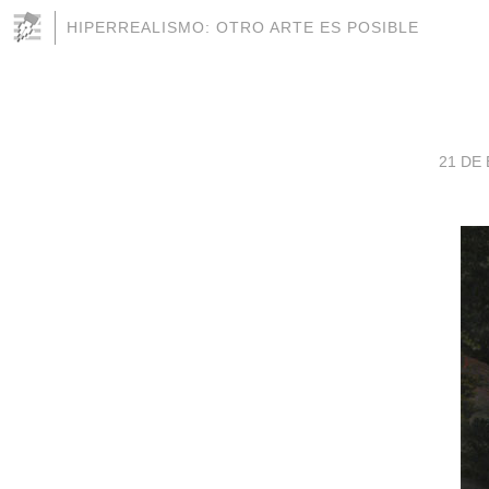
HIPERREALISMO: OTRO ARTE ES POSIBLE
21 DE 