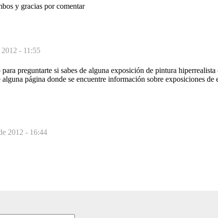
mbos y gracias por comentar
 2012 - 11:55
 para preguntarte si sabes de alguna exposición de pintura hiperrealista
e alguna página donde se encuentre información sobre exposiciones de es
de 2012 - 16:44