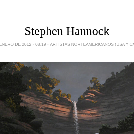
Stephen Hannock
ENERO DE 2012 - 08:19
-
ARTISTAS NORTEAMERICANOS (USA Y C