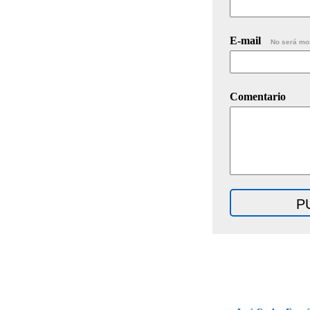
E-mail
No será mo
Comentario