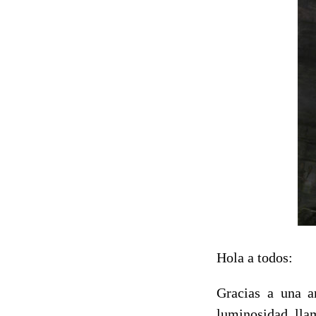
Hola a todos:
Gracias a una a
luminosidad ll