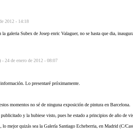
de 2012 - 14:18
la galeria Subex de Josep enric Valaguer, no se hasta que dia, inaugura
) -
24 de enero de 2012 - 08:07
 información. Lo presentaré próximamente.
stos momentos no sé de ninguna exposición de pintura en Barcelona.
 publicitado y la hubiese visto, pues he estado a principios de año de vi
a, lo mejor quizás sea la Galería Santiago Echeberria, en Madrid (C/Cas