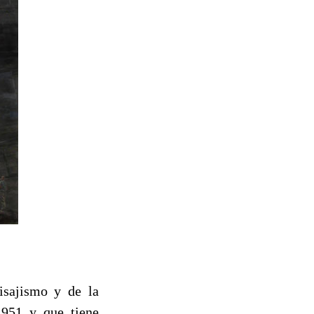
isajismo y de la
951 y que tiene