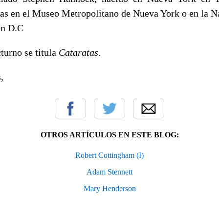
ras en el Museo Metropolitano de Nueva York o en la Na
on D.C
turno se titula
Cataratas
.
,
OTROS ARTÍCULOS EN ESTE BLOG:
Robert Cottingham (I)
Adam Stennett
Mary Henderson