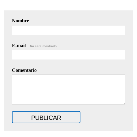
Nombre
E-mail
No será mostrado.
Comentario