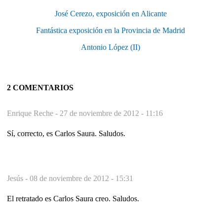
José Cerezo, exposición en Alicante
Fantástica exposición en la Provincia de Madrid
Antonio López (II)
2 COMENTARIOS
Enrique Reche -
27 de noviembre de 2012 - 11:16
Sí, correcto, es Carlos Saura. Saludos.
Jesús -
08 de noviembre de 2012 - 15:31
El retratado es Carlos Saura creo. Saludos.